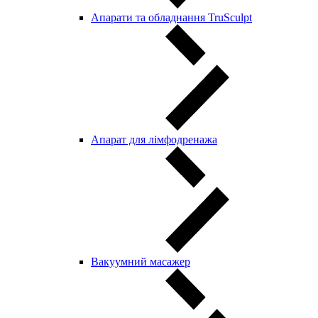
Апарати та обладнання TruSculpt
Апарат для лімфодренажа
Вакуумний масажер