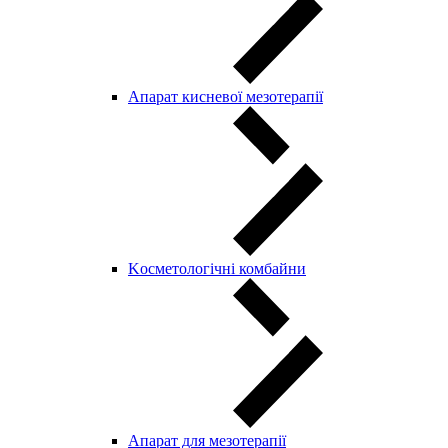
Апарат кисневої мезотерапії
Kосметологічні комбайни
Апарат для мезотерапії