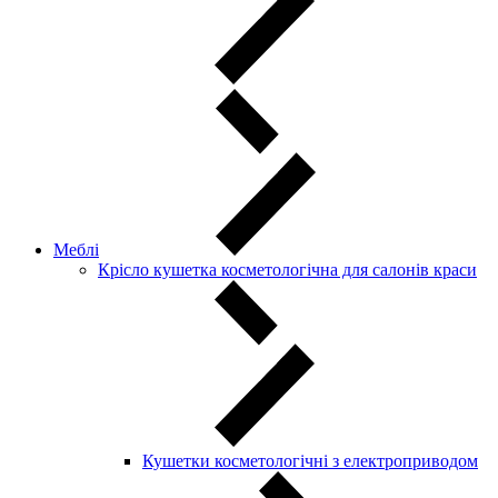
Меблі
Крісло кушетка косметологічна для салонів краси
Кушетки косметологічні з електроприводом