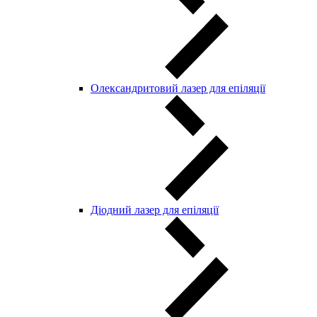
Олександритовий лазер для епіляції
Діодний лазер для епіляції