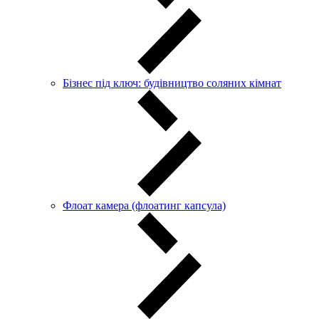
Бізнес під ключ: будівництво соляних кімнат
Флоат камера (флоатинг капсула)