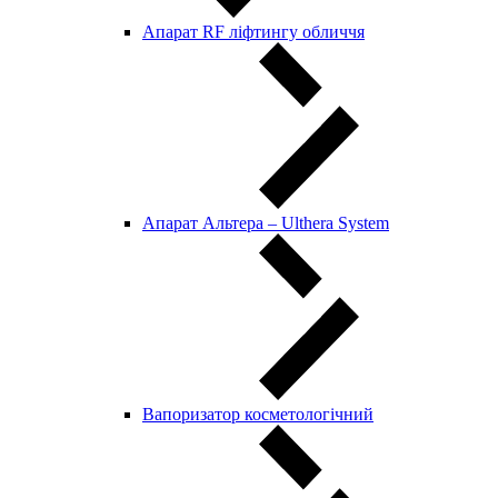
Апарат RF ліфтингу обличчя
Апарат Альтера – Ulthera System
Вапоризатор косметологічний