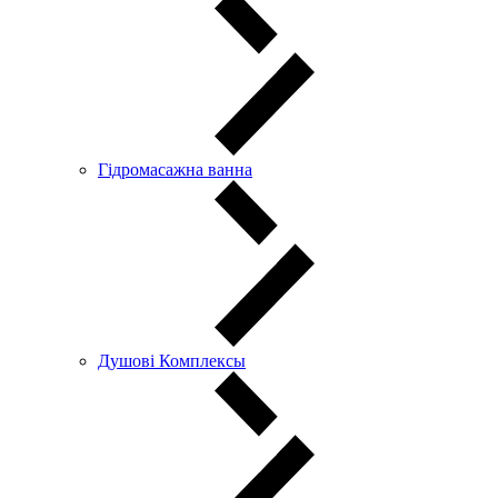
Гідромасажна ванна
Душові Комплексы