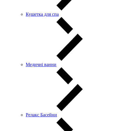
Кушетка для спа
Медичні ванни
Релакс Басейни