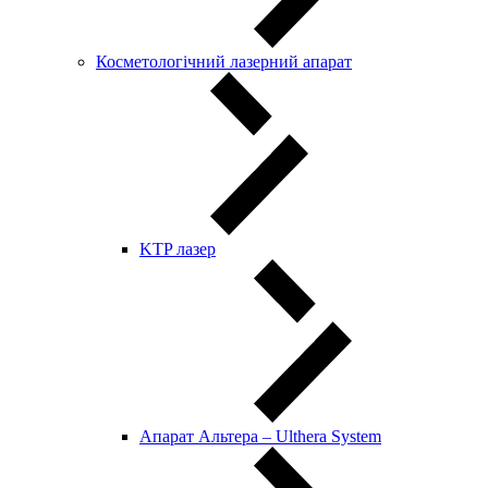
Косметологічний лазерний апарат
KTP лазер
Апарат Альтера – Ulthera System