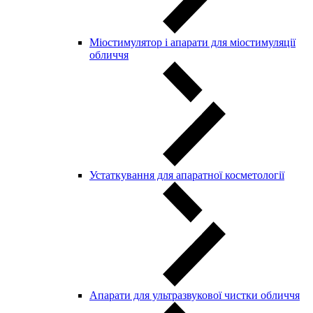
Міостимулятор і апарати для міостимуляції
обличчя
Устаткування для апаратної косметології
Апарати для ультразвукової чистки обличчя