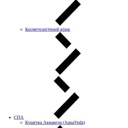
Косметологічний візок
СПА
Кушетка Акваведа (AquaVeda)