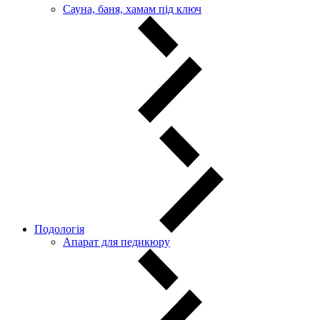
Сауна, баня, хамам під ключ
Подологія
Апарат для педикюру