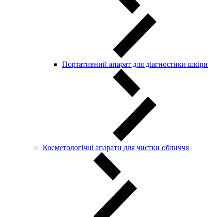
Портативний апарат для діагностики шкіри
Косметологічні апарати для чистки обличчя