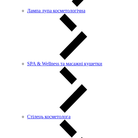
Лампа лупа косметологічна
SPA & Wellness та масажні кушетки
Стілець косметолога