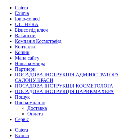
Cutera
Eximia
Ionto-comed
ULTHERA
Бізнес під ключ
Вакансии
Компанія Космотрейд
Контакти
Кошик
Мапа сайту
Наша команда
Партнери
ПОСАДОВА ІНСТРУКЦІЯ АДМІНІСТРАТОРА
САЛОНУ КРАСИ
ПОСАДОВА ІНСТРУКЦІЯ КОСМЕТОЛОГА
ПОСАДОВА ІНСТРУКЦІЯ ПАРИКМАХЕРА
Пошук
Про компанію
Доставка
Оплата
Сервіс
Cutera
Eximia