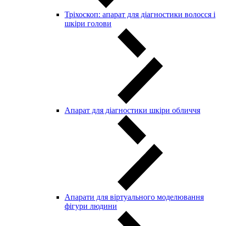
Тріхоскоп: апарат для діагностики волосся і
шкіри голови
Апарат для діагностики шкіри обличчя
Апарати для віртуального моделювання
фігури людини