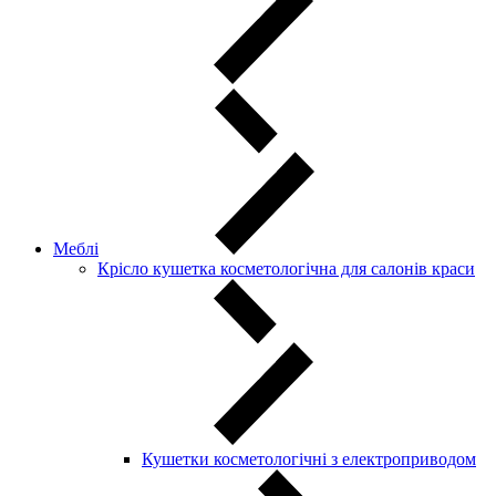
Меблі
Крісло кушетка косметологічна для салонів краси
Кушетки косметологічні з електроприводом