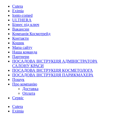
Cutera
Eximia
Ionto-comed
ULTHERA
Бізнес під ключ
Вакансии
Компанія Космотрейд
Контакти
Кошик
Мапа сайту
Наша команда
Партнери
ПОСАДОВА ІНСТРУКЦІЯ АДМІНІСТРАТОРА
САЛОНУ КРАСИ
ПОСАДОВА ІНСТРУКЦІЯ КОСМЕТОЛОГА
ПОСАДОВА ІНСТРУКЦІЯ ПАРИКМАХЕРА
Пошук
Про компанію
Доставка
Оплата
Сервіс
Cutera
Eximia