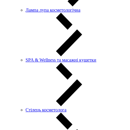
Лампа лупа косметологічна
SPA & Wellness та масажні кушетки
Стілець косметолога