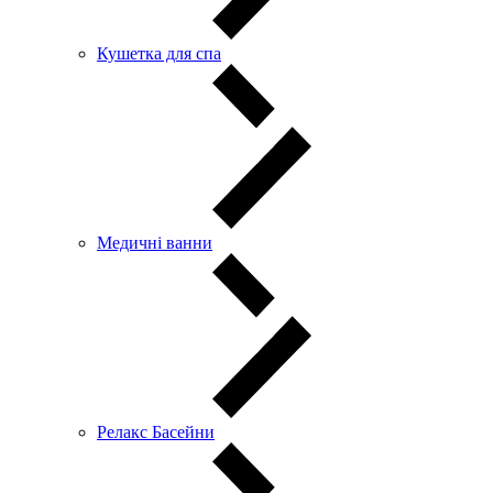
Кушетка для спа
Медичні ванни
Релакс Басейни