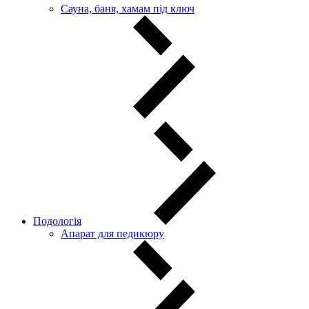
Сауна, баня, хамам під ключ
Подологія
Апарат для педикюру