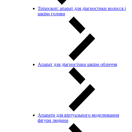
Тріхоскоп: апарат для діагностики волосся і
шкіри голови
Апарат для діагностики шкіри обличчя
Апарати для віртуального моделювання
фігури людини