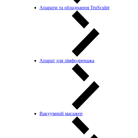
Апарати та обладнання TruSculpt
Апарат для лімфодренажа
Вакуумний масажер