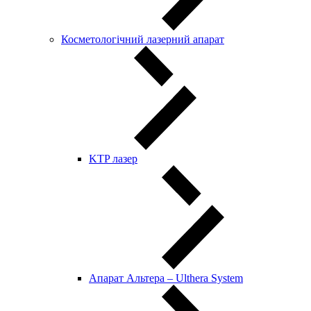
Косметологічний лазерний апарат
KTP лазер
Апарат Альтера – Ulthera System