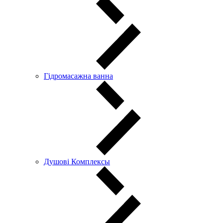
Гідромасажна ванна
Душові Комплексы