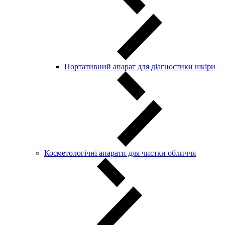
Портативний апарат для діагностики шкіри
Косметологічні апарати для чистки обличчя