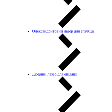
Олександритовий лазер для епіляції
Діодний лазер для епіляції