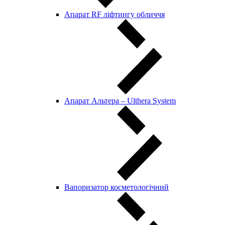
Апарат RF ліфтингу обличчя
Апарат Альтера – Ulthera System
Вапоризатор косметологічний