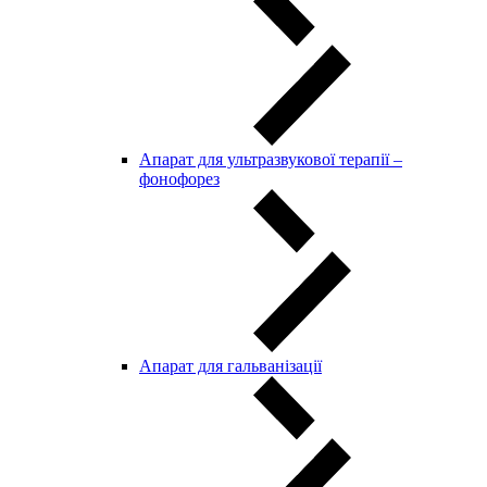
Апарат для ультразвукової терапії –
фонофорез
Апарат для гальванізації