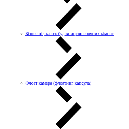
Бізнес під ключ: будівництво соляних кімнат
Флоат камера (флоатинг капсула)