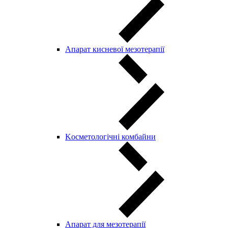
Апарат кисневої мезотерапії
Kосметологічні комбайни
Апарат для мезотерапії