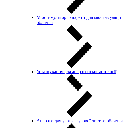
Міостимулятор і апарати для міостимуляції
обличчя
Устаткування для апаратної косметології
Апарати для ультразвукової чистки обличчя