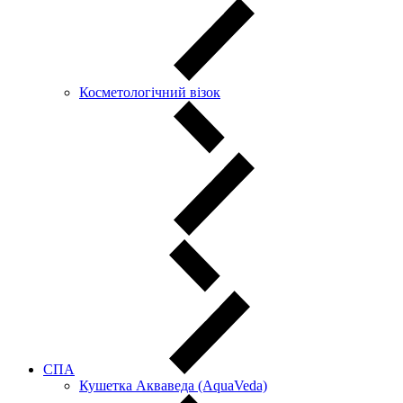
Косметологічний візок
СПА
Кушетка Акваведа (AquaVeda)