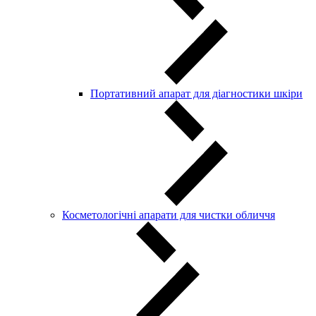
Портативний апарат для діагностики шкіри
Косметологічні апарати для чистки обличчя