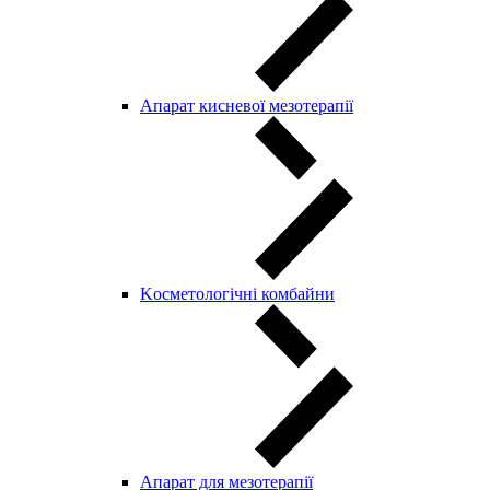
Апарат кисневої мезотерапії
Kосметологічні комбайни
Апарат для мезотерапії