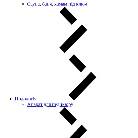
Сауна, баня, хамам під ключ
Подологія
Апарат для педикюру