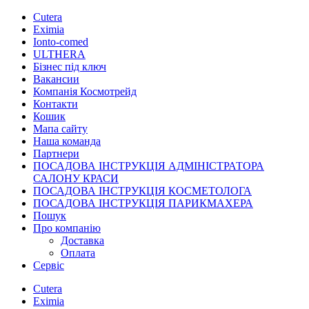
Cutera
Eximia
Ionto-comed
ULTHERA
Бізнес під ключ
Вакансии
Компанія Космотрейд
Контакти
Кошик
Мапа сайту
Наша команда
Партнери
ПОСАДОВА ІНСТРУКЦІЯ АДМІНІСТРАТОРА
САЛОНУ КРАСИ
ПОСАДОВА ІНСТРУКЦІЯ КОСМЕТОЛОГА
ПОСАДОВА ІНСТРУКЦІЯ ПАРИКМАХЕРА
Пошук
Про компанію
Доставка
Оплата
Сервіс
Cutera
Eximia