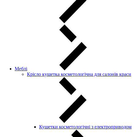
Меблі
Крісло кушетка косметологічна для салонів краси
Кушетки косметологічні з електроприводом