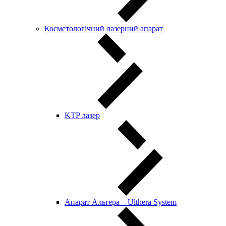
Косметологічний лазерний апарат
KTP лазер
Апарат Альтера – Ulthera System