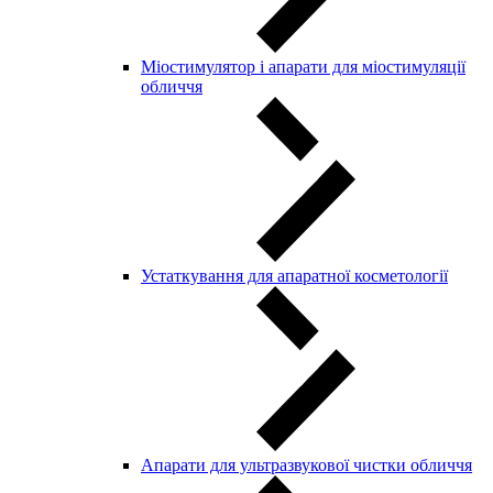
Міостимулятор і апарати для міостимуляції
обличчя
Устаткування для апаратної косметології
Апарати для ультразвукової чистки обличчя