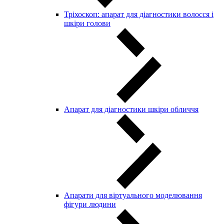
Тріхоскоп: апарат для діагностики волосся і
шкіри голови
Апарат для діагностики шкіри обличчя
Апарати для віртуального моделювання
фігури людини