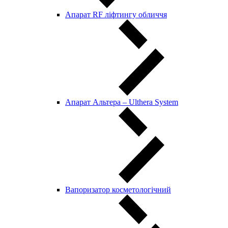
Апарат RF ліфтингу обличчя
Апарат Альтера – Ulthera System
Вапоризатор косметологічний