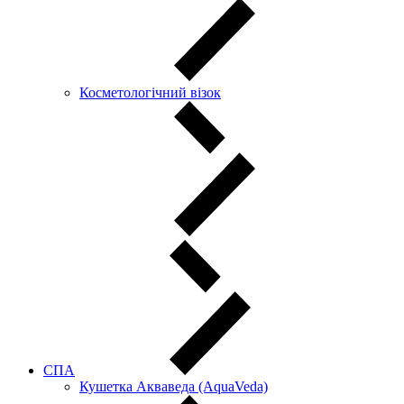
Косметологічний візок
СПА
Кушетка Акваведа (AquaVeda)