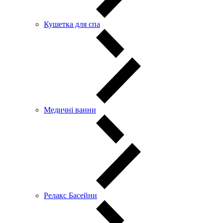
Кушетка для спа
Медичні ванни
Релакс Басейни