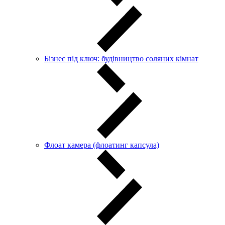
Бізнес під ключ: будівництво соляних кімнат
Флоат камера (флоатинг капсула)