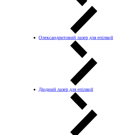
Олександритовий лазер для епіляції
Діодний лазер для епіляції