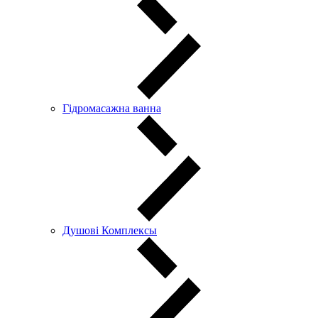
Гідромасажна ванна
Душові Комплексы