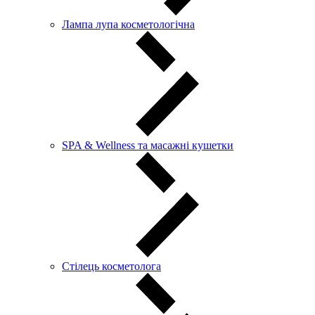
Лампа лупа косметологічна
SPA & Wellness та масажні кушетки
Стілець косметолога