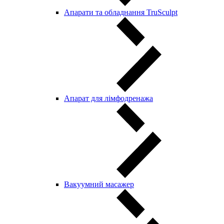
Апарати та обладнання TruSculpt
Апарат для лімфодренажа
Вакуумний масажер