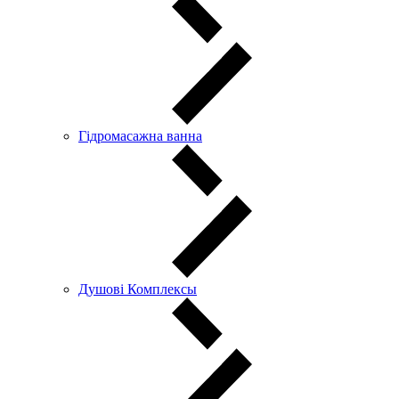
Гідромасажна ванна
Душові Комплексы