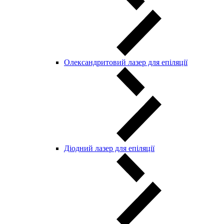
Олександритовий лазер для епіляції
Діодний лазер для епіляції