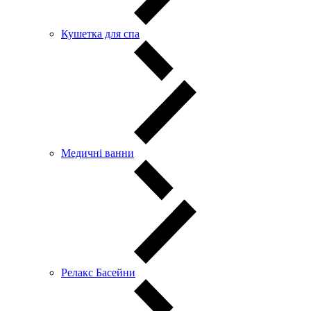
Кушетка для спа
Медичні ванни
Релакс Басейни