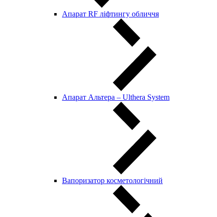
Апарат RF ліфтингу обличчя
Апарат Альтера – Ulthera System
Вапоризатор косметологічний