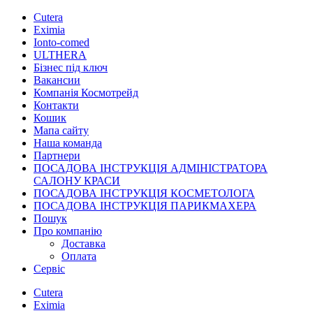
Cutera
Eximia
Ionto-comed
ULTHERA
Бізнес під ключ
Вакансии
Компанія Космотрейд
Контакти
Кошик
Мапа сайту
Наша команда
Партнери
ПОСАДОВА ІНСТРУКЦІЯ АДМІНІСТРАТОРА
САЛОНУ КРАСИ
ПОСАДОВА ІНСТРУКЦІЯ КОСМЕТОЛОГА
ПОСАДОВА ІНСТРУКЦІЯ ПАРИКМАХЕРА
Пошук
Про компанію
Доставка
Оплата
Сервіс
Cutera
Eximia