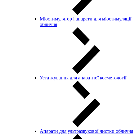
Міостимулятор і апарати для міостимуляції
обличчя
Устаткування для апаратної косметології
Апарати для ультразвукової чистки обличчя