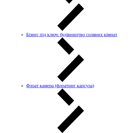
Бізнес під ключ: будівництво соляних кімнат
Флоат камера (флоатинг капсула)