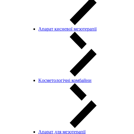
Апарат кисневої мезотерапії
Kосметологічні комбайни
Апарат для мезотерапії