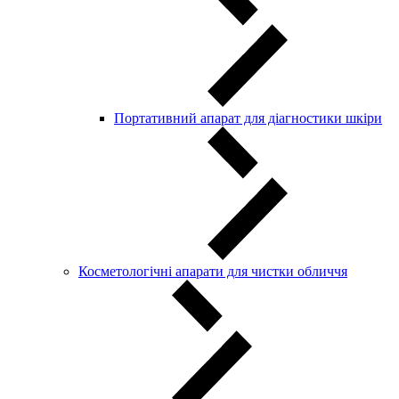
Портативний апарат для діагностики шкіри
Косметологічні апарати для чистки обличчя