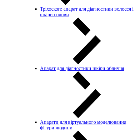
Тріхоскоп: апарат для діагностики волосся і
шкіри голови
Апарат для діагностики шкіри обличчя
Апарати для віртуального моделювання
фігури людини