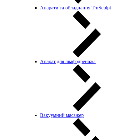
Апарати та обладнання TruSculpt
Апарат для лімфодренажа
Вакуумний масажер