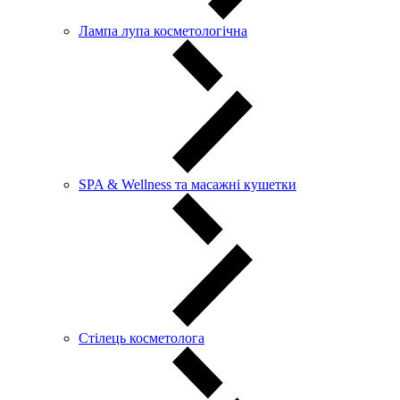
Лампа лупа косметологічна
SPA & Wellness та масажні кушетки
Стілець косметолога