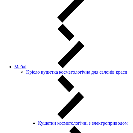
Меблі
Крісло кушетка косметологічна для салонів краси
Кушетки косметологічні з електроприводом