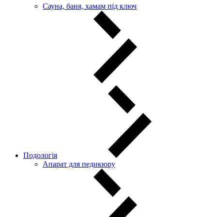
Сауна, баня, хамам під ключ
Подологія
Апарат для педикюру