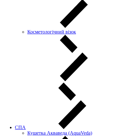
Косметологічний візок
СПА
Кушетка Акваведа (AquaVeda)