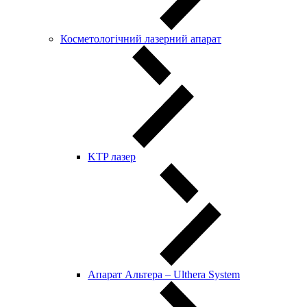
Косметологічний лазерний апарат
KTP лазер
Апарат Альтера – Ulthera System