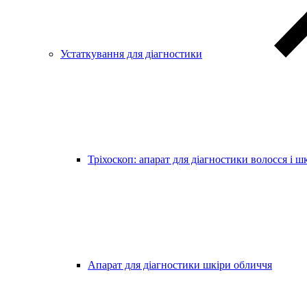
Устаткування для діагностики
Тріхоскоп: апарат для діагностики волосся і ш
Апарат для діагностики шкіри обличчя