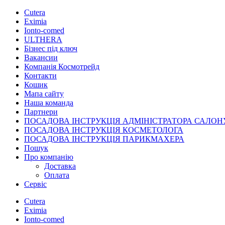
Cutera
Eximia
Ionto-comed
ULTHERA
Бізнес під ключ
Вакансии
Компанія Космотрейд
Контакти
Кошик
Мапа сайту
Наша команда
Партнери
ПОСАДОВА ІНСТРУКЦІЯ АДМІНІСТРАТОРА САЛОН
ПОСАДОВА ІНСТРУКЦІЯ КОСМЕТОЛОГА
ПОСАДОВА ІНСТРУКЦІЯ ПАРИКМАХЕРА
Пошук
Про компанію
Доставка
Оплата
Сервіс
Cutera
Eximia
Ionto-comed