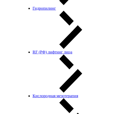
Гидропилинг
RF (РФ) лифтинг лица
Кислородная мезотерапия