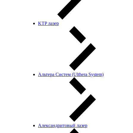
KTP лазер
Альтера Систем (Ulthera System)
Александритовый лазер