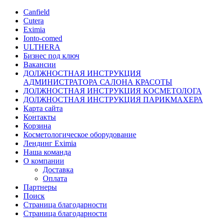
Canfield
Cutera
Eximia
Ionto-comed
ULTHERA
Бизнес под ключ
Вакансии
ДОЛЖНОСТНАЯ ИНСТРУКЦИЯ
АДМИНИСТРАТОРА САЛОНА КРАСОТЫ
ДОЛЖНОСТНАЯ ИНСТРУКЦИЯ КОСМЕТОЛОГА
ДОЛЖНОСТНАЯ ИНСТРУКЦИЯ ПАРИКМАХЕРА
Карта сайта
Контакты
Корзина
Косметологическое оборудование
Лендинг Eximia
Наша команда
О компании
Доставка
Оплата
Партнеры
Поиск
Страница благодарности
Страница благодарности