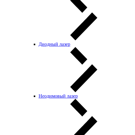
Диодный лазер
Неодимовый лазер