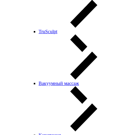
TruSculpt
Вакуумный массаж