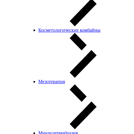
Косметологические комбайны
Мезотерапия
Микродермабразия