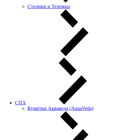
Столики и Тележки
СПА
Кушетки Акваведа (AquaVeda)