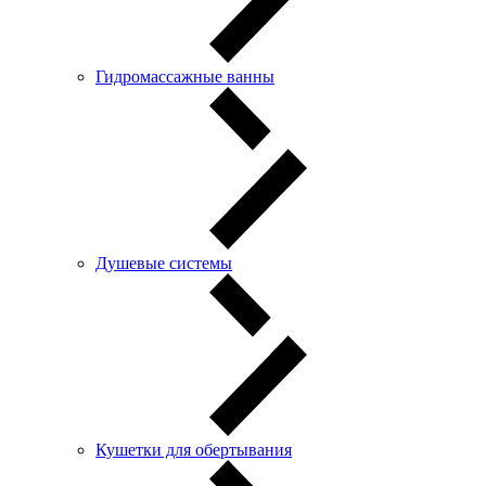
Гидромассажные ванны
Душевые системы
Кушетки для обертывания