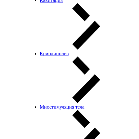
Кавитация
Криолиполиз
Миостимуляция тела