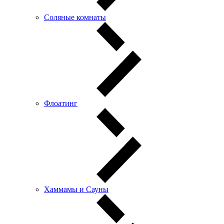
Соляные комнаты
Флоатинг
Хаммамы и Сауны