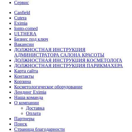
Сервис
Canfield
Cutera
Eximia
Ionto-comed
ULTHERA
Бизнес под ключ
Вакансии
ДОЛЖНОСТНАЯ ИНСТРУКЦИЯ
АДМИНИСТРАТОРА САЛОНА КРАСОТЫ
ДОЛЖНОСТНАЯ ИНСТРУКЦИЯ КОСМЕТОЛОГА
ДОЛЖНОСТНАЯ ИНСТРУКЦИЯ ПАРИКМАХЕРА
Карта сайта
Контакты
Корзина
Косметологическое оборудование
Лендинг Eximia
Наша команда
О компании
Доставка
Оплата
Партнеры
Поиск
Страница благодарности