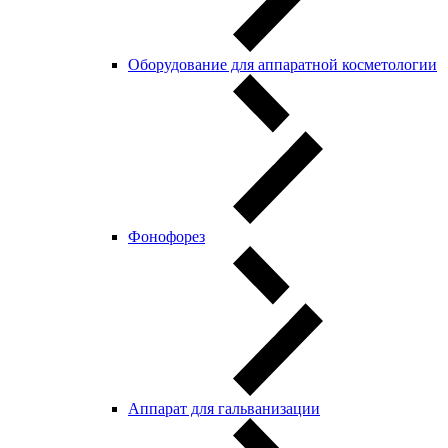
Оборудование для аппаратной косметологии
Фонофорез
Аппарат для гальванизации