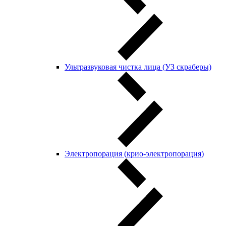
Ультразвуковая чистка лица (УЗ скраберы)
Электропорация (крио-электропорация)