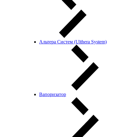
Альтера Систем (Ulthera System)
Вапоризатор