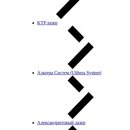
KTP лазер
Альтера Систем (Ulthera System)
Александритовый лазер