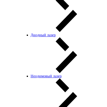
Диодный лазер
Неодимовый лазер