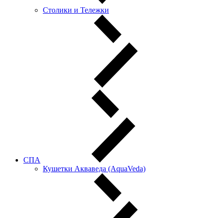
Столики и Тележки
СПА
Кушетки Акваведа (AquaVeda)