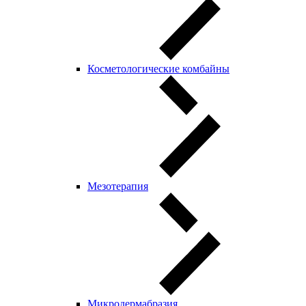
Косметологические комбайны
Мезотерапия
Микродермабразия