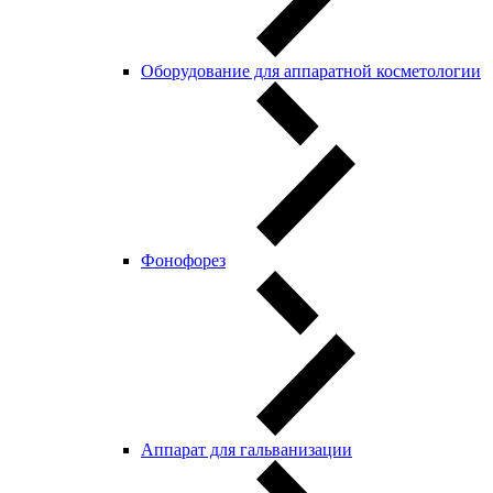
Оборудование для аппаратной косметологии
Фонофорез
Аппарат для гальванизации