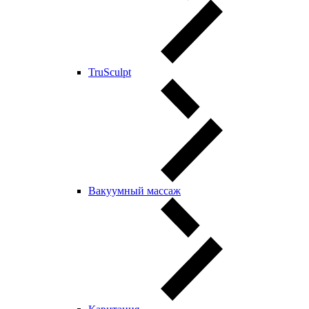
TruSculpt
Вакуумный массаж