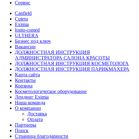
Сервис
Canfield
Cutera
Eximia
Ionto-comed
ULTHERA
Бизнес под ключ
Вакансии
ДОЛЖНОСТНАЯ ИНСТРУКЦИЯ
АДМИНИСТРАТОРА САЛОНА КРАСОТЫ
ДОЛЖНОСТНАЯ ИНСТРУКЦИЯ КОСМЕТОЛОГА
ДОЛЖНОСТНАЯ ИНСТРУКЦИЯ ПАРИКМАХЕРА
Карта сайта
Контакты
Корзина
Косметологическое оборудование
Лендинг Eximia
Наша команда
О компании
Доставка
Оплата
Партнеры
Поиск
Страница благодарности