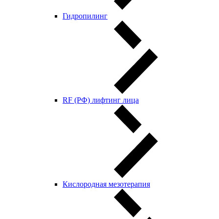
Гидропилинг
RF (РФ) лифтинг лица
Кислородная мезотерапия