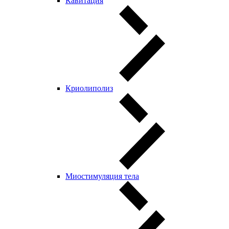
Кавитация
Криолиполиз
Миостимуляция тела