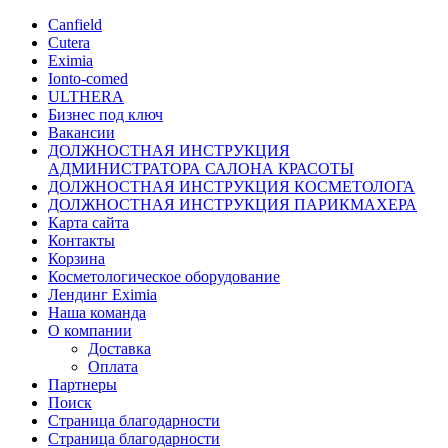
Canfield
Cutera
Eximia
Ionto-comed
ULTHERA
Бизнес под ключ
Вакансии
ДОЛЖНОСТНАЯ ИНСТРУКЦИЯ
АДМИНИСТРАТОРА САЛОНА КРАСОТЫ
ДОЛЖНОСТНАЯ ИНСТРУКЦИЯ КОСМЕТОЛОГА
ДОЛЖНОСТНАЯ ИНСТРУКЦИЯ ПАРИКМАХЕРА
Карта сайта
Контакты
Корзина
Косметологическое оборудование
Лендинг Eximia
Наша команда
О компании
Доставка
Оплата
Партнеры
Поиск
Страница благодарности
Страница благодарности