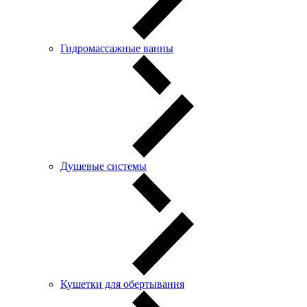
Гидромассажные ванны
Душевые системы
Кушетки для обертывания