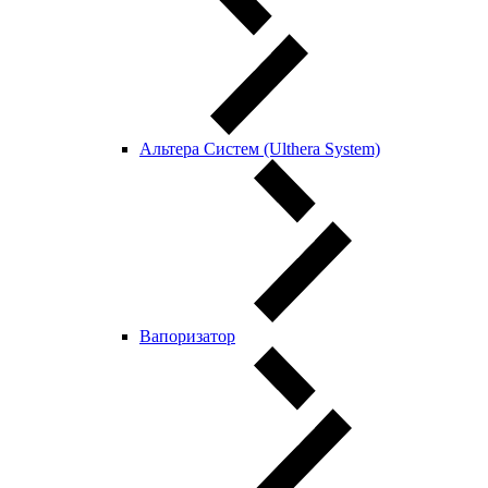
Альтера Систем (Ulthera System)
Вапоризатор