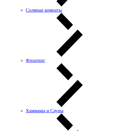
Соляные комнаты
Флоатинг
Хаммамы и Сауны