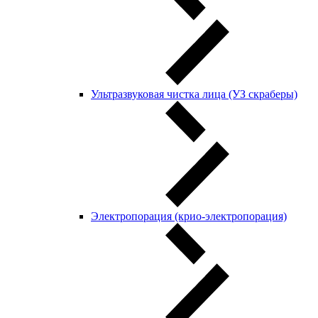
Ультразвуковая чистка лица (УЗ скраберы)
Электропорация (крио-электропорация)