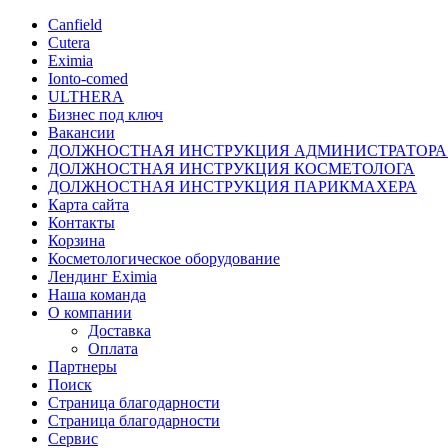
Canfield
Cutera
Eximia
Ionto-comed
ULTHERA
Бизнес под ключ
Вакансии
ДОЛЖНОСТНАЯ ИНСТРУКЦИЯ АДМИНИСТРАТОРА
ДОЛЖНОСТНАЯ ИНСТРУКЦИЯ КОСМЕТОЛОГА
ДОЛЖНОСТНАЯ ИНСТРУКЦИЯ ПАРИКМАХЕРА
Карта сайта
Контакты
Корзина
Косметологическое оборудование
Лендинг Eximia
Наша команда
О компании
Доставка
Оплата
Партнеры
Поиск
Страница благодарности
Страница благодарности
Сервис