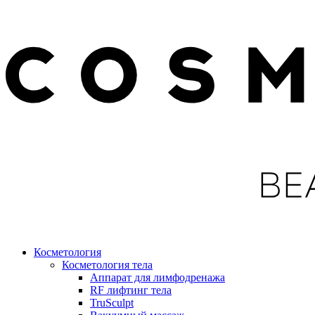
Косметология
Косметология тела
Аппарат для лимфодренажа
RF лифтинг тела
TruSculpt