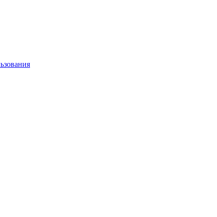
ьзования