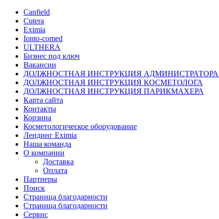
Canfield
Cutera
Eximia
Ionto-comed
ULTHERA
Бизнес под ключ
Вакансии
ДОЛЖНОСТНАЯ ИНСТРУКЦИЯ АДМИНИСТРАТОРА
ДОЛЖНОСТНАЯ ИНСТРУКЦИЯ КОСМЕТОЛОГА
ДОЛЖНОСТНАЯ ИНСТРУКЦИЯ ПАРИКМАХЕРА
Карта сайта
Контакты
Корзина
Косметологическое оборудование
Лендинг Eximia
Наша команда
О компании
Доставка
Оплата
Партнеры
Поиск
Страница благодарности
Страница благодарности
Сервис