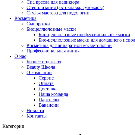
Спа кресла для педикюра
Стерилизация (автоклавы, сухожары)
Стулья мастера для подологии
Косметика
Сыворотки
Биоцеллюлозные маски
Био-целлюлозные профессиональные маски
Био-целлюлозные маски для домашнего испол
Косметика для аппаратной косметологии
Профессиональная линия
О нас
Бизнес под ключ
Beauty Школа
О компании
Сервис
Оплата
Доставка
Наша команда
Партнеры
Вакансии
Новости
Контакты
Категории