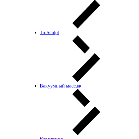
TruSculpt
Вакуумный массаж