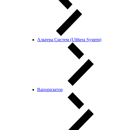
Альтера Систем (Ulthera System)
Вапоризатор