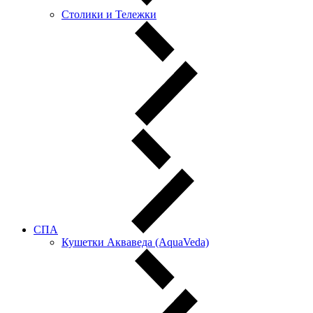
Столики и Тележки
СПА
Кушетки Акваведа (AquaVeda)