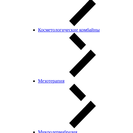
Косметологические комбайны
Мезотерапия
Микродермабразия