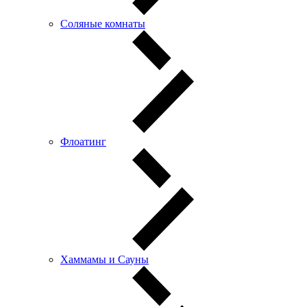
Соляные комнаты
Флоатинг
Хаммамы и Сауны