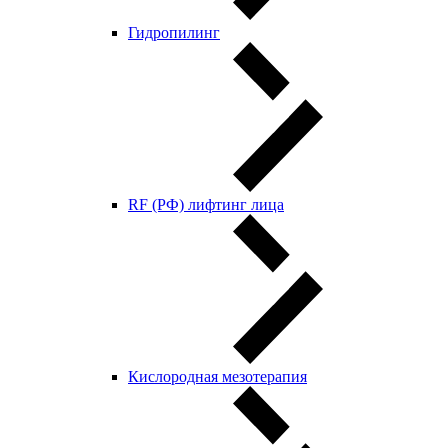
Гидропилинг
RF (РФ) лифтинг лица
Кислородная мезотерапия