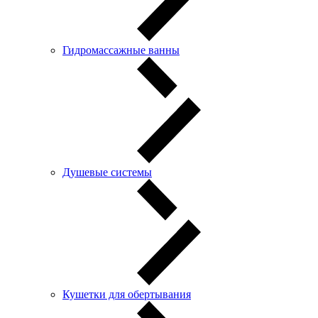
Гидромассажные ванны
Душевые системы
Кушетки для обертывания