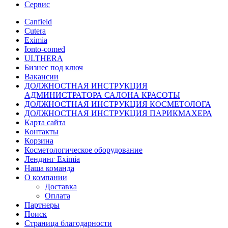
Сервис
Canfield
Cutera
Eximia
Ionto-comed
ULTHERA
Бизнес под ключ
Вакансии
ДОЛЖНОСТНАЯ ИНСТРУКЦИЯ
АДМИНИСТРАТОРА САЛОНА КРАСОТЫ
ДОЛЖНОСТНАЯ ИНСТРУКЦИЯ КОСМЕТОЛОГА
ДОЛЖНОСТНАЯ ИНСТРУКЦИЯ ПАРИКМАХЕРА
Карта сайта
Контакты
Корзина
Косметологическое оборудование
Лендинг Eximia
Наша команда
О компании
Доставка
Оплата
Партнеры
Поиск
Страница благодарности