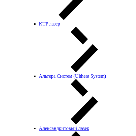
KTP лазер
Альтера Систем (Ulthera System)
Александритовый лазер