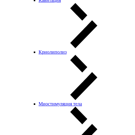
Кавитация
Криолиполиз
Миостимуляция тела