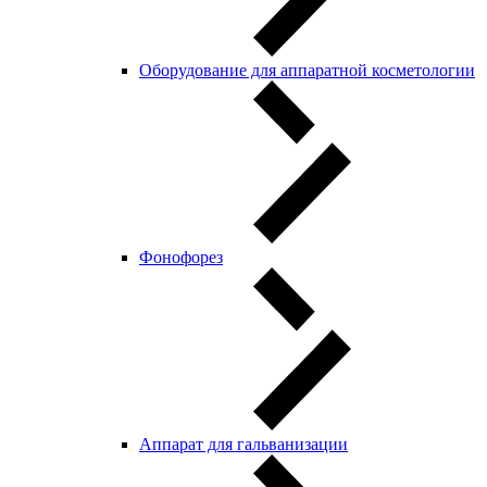
Оборудование для аппаратной косметологии
Фонофорез
Аппарат для гальванизации