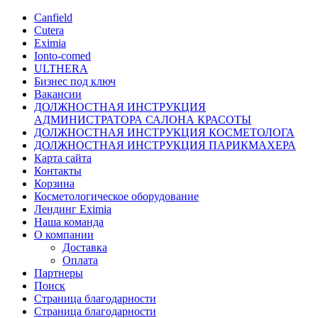
Canfield
Cutera
Eximia
Ionto-comed
ULTHERA
Бизнес под ключ
Вакансии
ДОЛЖНОСТНАЯ ИНСТРУКЦИЯ
АДМИНИСТРАТОРА САЛОНА КРАСОТЫ
ДОЛЖНОСТНАЯ ИНСТРУКЦИЯ КОСМЕТОЛОГА
ДОЛЖНОСТНАЯ ИНСТРУКЦИЯ ПАРИКМАХЕРА
Карта сайта
Контакты
Корзина
Косметологическое оборудование
Лендинг Eximia
Наша команда
О компании
Доставка
Оплата
Партнеры
Поиск
Страница благодарности
Страница благодарности