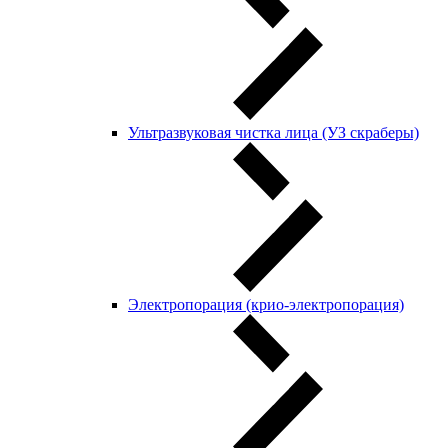
Ультразвуковая чистка лица (УЗ скраберы)
Электропорация (крио-электропорация)