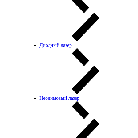
Диодный лазер
Неодимовый лазер