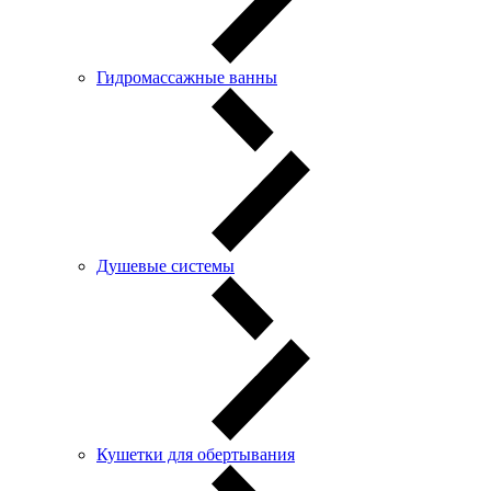
Гидромассажные ванны
Душевые системы
Кушетки для обертывания