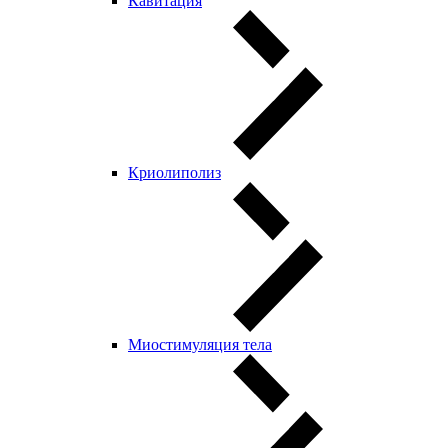
Кавитация
Криолиполиз
Миостимуляция тела