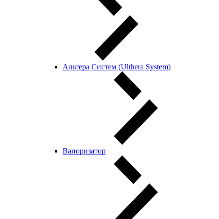
Альтера Систем (Ulthera System)
Вапоризатор