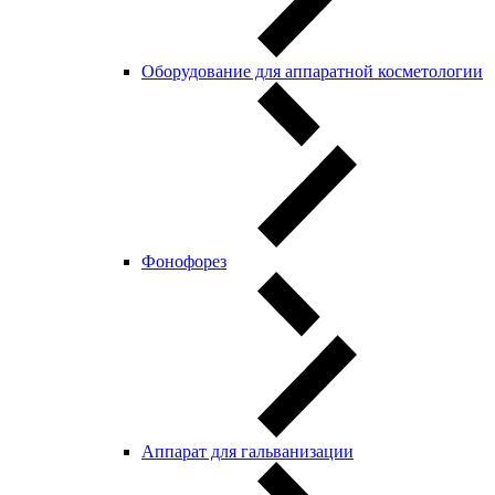
Оборудование для аппаратной косметологии
Фонофорез
Аппарат для гальванизации