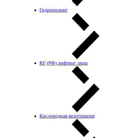
Гидропилинг
RF (РФ) лифтинг лица
Кислородная мезотерапия