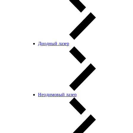
Диодный лазер
Неодимовый лазер