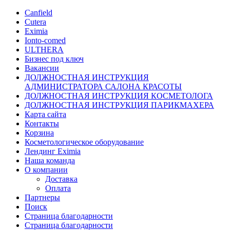
Canfield
Cutera
Eximia
Ionto-comed
ULTHERA
Бизнес под ключ
Вакансии
ДОЛЖНОСТНАЯ ИНСТРУКЦИЯ
АДМИНИСТРАТОРА САЛОНА КРАСОТЫ
ДОЛЖНОСТНАЯ ИНСТРУКЦИЯ КОСМЕТОЛОГА
ДОЛЖНОСТНАЯ ИНСТРУКЦИЯ ПАРИКМАХЕРА
Карта сайта
Контакты
Корзина
Косметологическое оборудование
Лендинг Eximia
Наша команда
О компании
Доставка
Оплата
Партнеры
Поиск
Страница благодарности
Страница благодарности