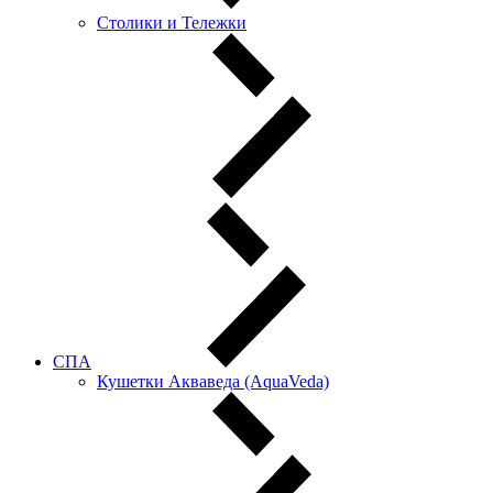
Столики и Тележки
СПА
Кушетки Акваведа (AquaVeda)