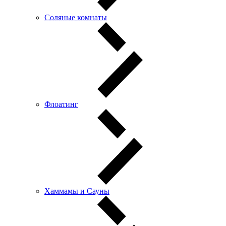
Соляные комнаты
Флоатинг
Хаммамы и Сауны