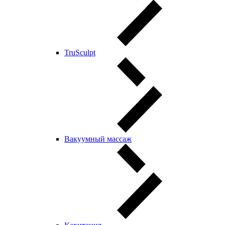
TruSculpt
Вакуумный массаж