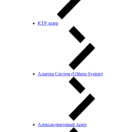
KTP лазер
Альтера Систем (Ulthera System)
Александритовый лазер