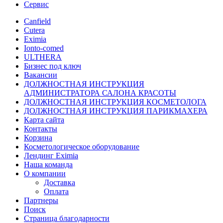
Сервис
Canfield
Cutera
Eximia
Ionto-comed
ULTHERA
Бизнес под ключ
Вакансии
ДОЛЖНОСТНАЯ ИНСТРУКЦИЯ
АДМИНИСТРАТОРА САЛОНА КРАСОТЫ
ДОЛЖНОСТНАЯ ИНСТРУКЦИЯ КОСМЕТОЛОГА
ДОЛЖНОСТНАЯ ИНСТРУКЦИЯ ПАРИКМАХЕРА
Карта сайта
Контакты
Корзина
Косметологическое оборудование
Лендинг Eximia
Наша команда
О компании
Доставка
Оплата
Партнеры
Поиск
Страница благодарности