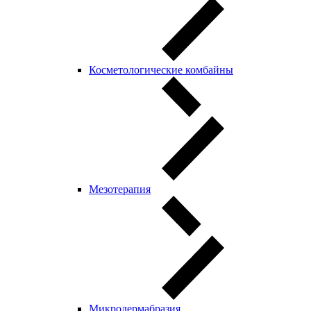
Косметологические комбайны
Мезотерапия
Микродермабразия