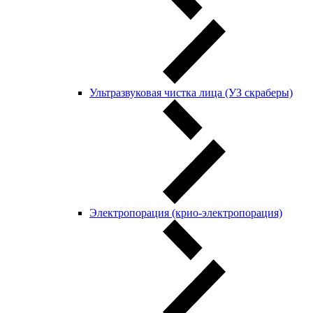
Ультразвуковая чистка лица (УЗ скраберы)
Электропорация (крио-электропорация)