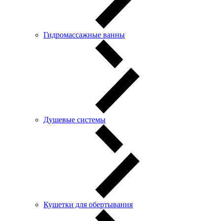
Гидромассажные ванны
Душевые системы
Кушетки для обертывания