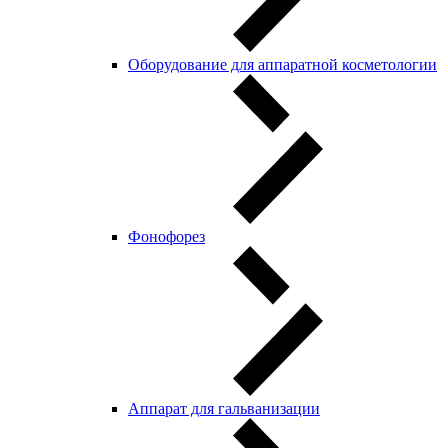
Оборудование для аппаратной косметологии
Фонофорез
Аппарат для гальванизации