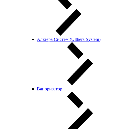
Альтера Систем (Ulthera System)
Вапоризатор