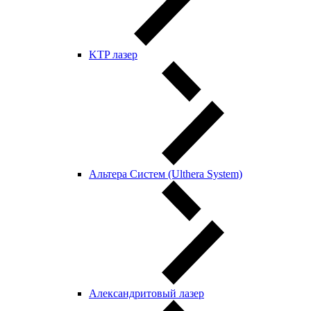
KTP лазер
Альтера Систем (Ulthera System)
Александритовый лазер