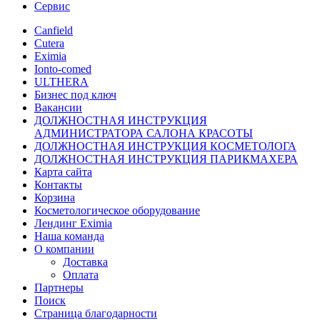
Сервис
Canfield
Cutera
Eximia
Ionto-comed
ULTHERA
Бизнес под ключ
Вакансии
ДОЛЖНОСТНАЯ ИНСТРУКЦИЯ
АДМИНИСТРАТОРА САЛОНА КРАСОТЫ
ДОЛЖНОСТНАЯ ИНСТРУКЦИЯ КОСМЕТОЛОГА
ДОЛЖНОСТНАЯ ИНСТРУКЦИЯ ПАРИКМАХЕРА
Карта сайта
Контакты
Корзина
Косметологическое оборудование
Лендинг Eximia
Наша команда
О компании
Доставка
Оплата
Партнеры
Поиск
Страница благодарности