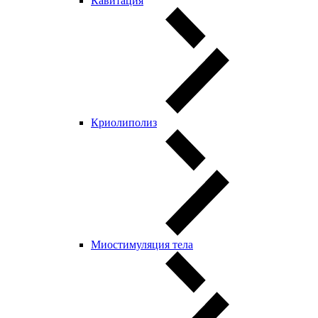
Кавитация
Криолиполиз
Миостимуляция тела