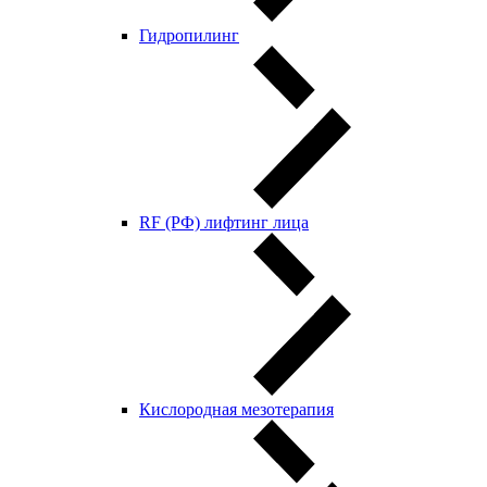
Гидропилинг
RF (РФ) лифтинг лица
Кислородная мезотерапия