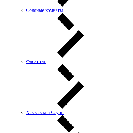
Соляные комнаты
Флоатинг
Хаммамы и Сауны