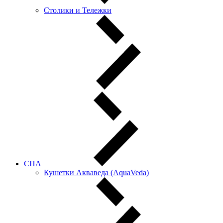
Столики и Тележки
СПА
Кушетки Акваведа (AquaVeda)