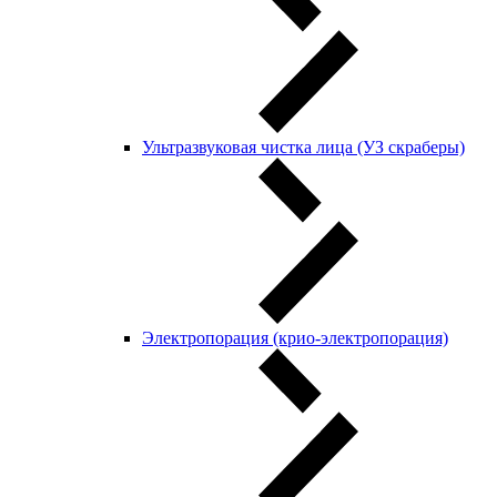
Ультразвуковая чистка лица (УЗ скраберы)
Электропорация (крио-электропорация)