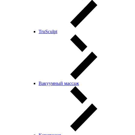
TruSculpt
Вакуумный массаж