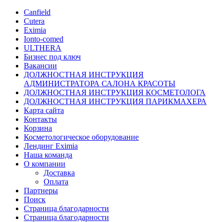
Canfield
Cutera
Eximia
Ionto-comed
ULTHERA
Бизнес под ключ
Вакансии
ДОЛЖНОСТНАЯ ИНСТРУКЦИЯ
АДМИНИСТРАТОРА САЛОНА КРАСОТЫ
ДОЛЖНОСТНАЯ ИНСТРУКЦИЯ КОСМЕТОЛОГА
ДОЛЖНОСТНАЯ ИНСТРУКЦИЯ ПАРИКМАХЕРА
Карта сайта
Контакты
Корзина
Косметологическое оборудование
Лендинг Eximia
Наша команда
О компании
Доставка
Оплата
Партнеры
Поиск
Страница благодарности
Страница благодарности