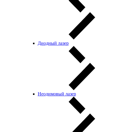
Диодный лазер
Неодимовый лазер