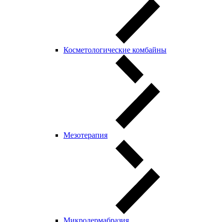
Косметологические комбайны
Мезотерапия
Микродермабразия