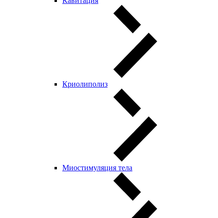
Кавитация
Криолиполиз
Миостимуляция тела