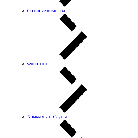
Соляные комнаты
Флоатинг
Хаммамы и Сауны