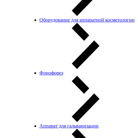
Оборудование для аппаратной косметологии
Фонофорез
Аппарат для гальванизации