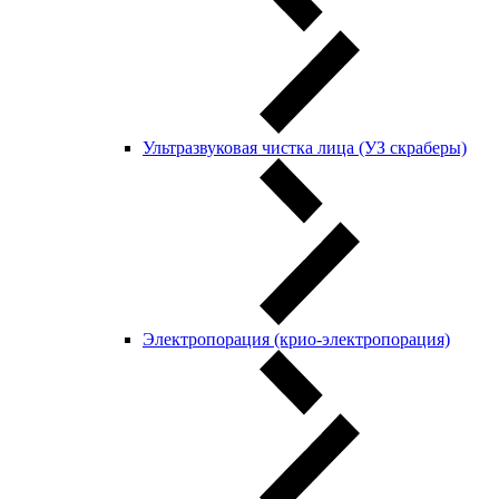
Ультразвуковая чистка лица (УЗ скраберы)
Электропорация (крио-электропорация)