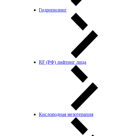
Гидропилинг
RF (РФ) лифтинг лица
Кислородная мезотерапия