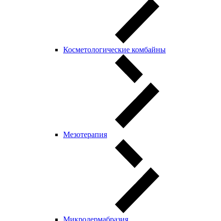
Косметологические комбайны
Мезотерапия
Микродермабразия