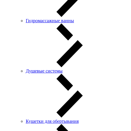
Гидромассажные ванны
Душевые системы
Кушетки для обертывания