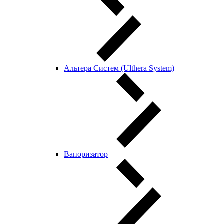
Альтера Систем (Ulthera System)
Вапоризатор