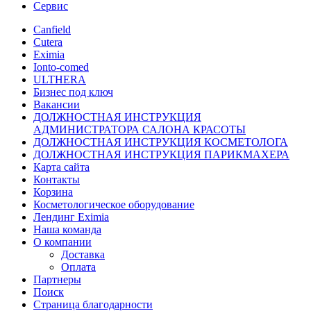
Сервис
Canfield
Cutera
Eximia
Ionto-comed
ULTHERA
Бизнес под ключ
Вакансии
ДОЛЖНОСТНАЯ ИНСТРУКЦИЯ
АДМИНИСТРАТОРА САЛОНА КРАСОТЫ
ДОЛЖНОСТНАЯ ИНСТРУКЦИЯ КОСМЕТОЛОГА
ДОЛЖНОСТНАЯ ИНСТРУКЦИЯ ПАРИКМАХЕРА
Карта сайта
Контакты
Корзина
Косметологическое оборудование
Лендинг Eximia
Наша команда
О компании
Доставка
Оплата
Партнеры
Поиск
Страница благодарности