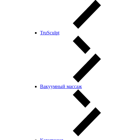
TruSculpt
Вакуумный массаж