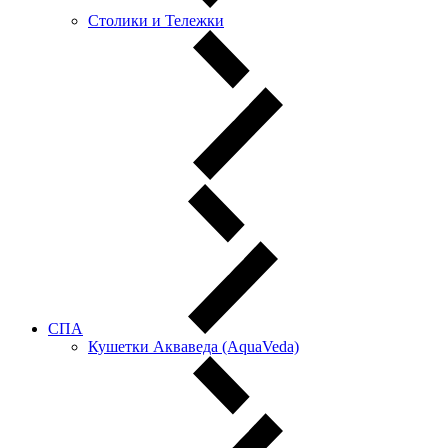
Столики и Тележки
СПА
Кушетки Акваведа (AquaVeda)