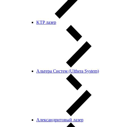
KTP лазер
Альтера Систем (Ulthera System)
Александритовый лазер