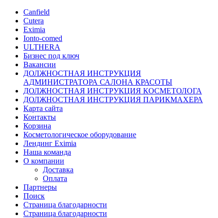
Canfield
Cutera
Eximia
Ionto-comed
ULTHERA
Бизнес под ключ
Вакансии
ДОЛЖНОСТНАЯ ИНСТРУКЦИЯ
АДМИНИСТРАТОРА САЛОНА КРАСОТЫ
ДОЛЖНОСТНАЯ ИНСТРУКЦИЯ КОСМЕТОЛОГА
ДОЛЖНОСТНАЯ ИНСТРУКЦИЯ ПАРИКМАХЕРА
Карта сайта
Контакты
Корзина
Косметологическое оборудование
Лендинг Eximia
Наша команда
О компании
Доставка
Оплата
Партнеры
Поиск
Страница благодарности
Страница благодарности