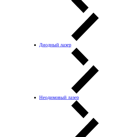
Диодный лазер
Неодимовый лазер