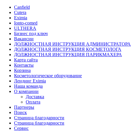
Canfield
Cutera
Eximia
Ionto-comed
ULTHERA
Бизнес под ключ
Вакансии
ДОЛЖНОСТНАЯ ИНСТРУКЦИЯ АДМИНИСТРАТОРА
ДОЛЖНОСТНАЯ ИНСТРУКЦИЯ КОСМЕТОЛОГА
ДОЛЖНОСТНАЯ ИНСТРУКЦИЯ ПАРИКМАХЕРА
Карта сайта
Контакты
Корзина
Косметологическое оборудование
Лендинг Eximia
Наша команда
О компании
Доставка
Оплата
Партнеры
Поиск
Страница благодарности
Страница благодарности
Сервис