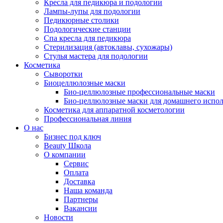
Кресла для педикюра и подологии
Лампы-лупы для подологии
Педикюрные столики
Подологические станции
Спа кресла для педикюра
Стерилизация (автоклавы, сухожары)
Стулья мастера для подологии
Косметика
Сыворотки
Биоцеллюлозные маски
Био-целлюлозные профессиональные маски
Био-целлюлозные маски для домашнего испол
Косметика для аппаратной косметологии
Профессиональная линия
О нас
Бизнес под ключ
Beauty Школа
О компании
Сервис
Оплата
Доставка
Наша команда
Партнеры
Вакансии
Новости