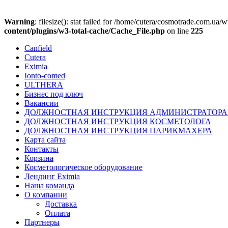
Warning
: filesize(): stat failed for /home/cutera/cosmotrade.co
content/plugins/w3-total-cache/Cache_File.php
on line
225
Canfield
Cutera
Eximia
Ionto-comed
ULTHERA
Бизнес под ключ
Вакансии
ДОЛЖНОСТНАЯ ИНСТРУКЦИЯ АДМИНИСТРАТОРА
ДОЛЖНОСТНАЯ ИНСТРУКЦИЯ КОСМЕТОЛОГА
ДОЛЖНОСТНАЯ ИНСТРУКЦИЯ ПАРИКМАХЕРА
Карта сайта
Контакты
Корзина
Косметологическое оборудование
Лендинг Eximia
Наша команда
О компании
Доставка
Оплата
Партнеры