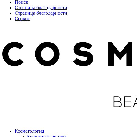
Поиск
Страница благодарности
Страница благодарности
Сервис
Косметология
Косметология тела