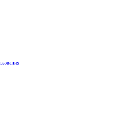
ьзования