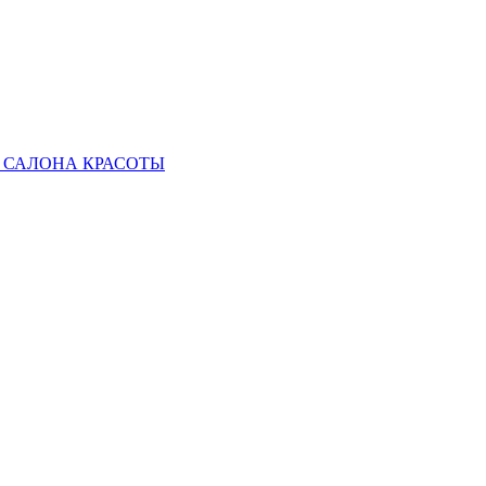
 САЛОНА КРАСОТЫ