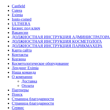
Canfield
Cutera
Eximia
Ionto-comed
ULTHERA
Бизнес под ключ
Вакансии
ДОЛЖНОСТНАЯ ИНСТРУКЦИЯ АДМИНИСТРАТОРА
ДОЛЖНОСТНАЯ ИНСТРУКЦИЯ КОСМЕТОЛОГА
ДОЛЖНОСТНАЯ ИНСТРУКЦИЯ ПАРИКМАХЕРА
Карта сайта
Контакты
Корзина
Косметологическое оборудование
Лендинг Eximia
Наша команда
О компании
Доставка
Оплата
Партнеры
Поиск
Страница благодарности
Страница благодарности
Сервис