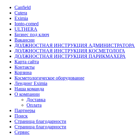
Canfield
Cutera
Eximia
Ionto-comed
ULTHERA
Бизнес под ключ
Вакансии
ДОЛЖНОСТНАЯ ИНСТРУКЦИЯ АДМИНИСТРАТОРА
ДОЛЖНОСТНАЯ ИНСТРУКЦИЯ КОСМЕТОЛОГА
ДОЛЖНОСТНАЯ ИНСТРУКЦИЯ ПАРИКМАХЕРА
Карта сайта
Контакты
Корзина
Косметологическое оборудование
Лендинг Eximia
Наша команда
О компании
Доставка
Оплата
Партнеры
Поиск
Страница благодарности
Страница благодарности
Сервис