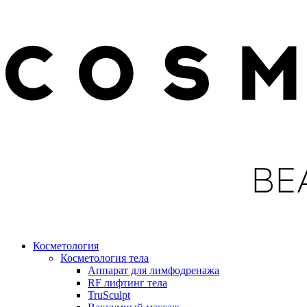
Косметология
Косметология тела
Аппарат для лимфодренажа
RF лифтинг тела
TruSculpt