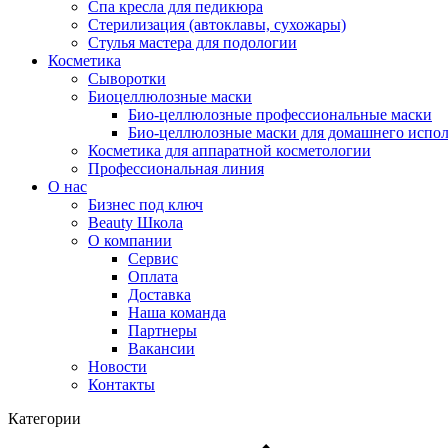
Спа кресла для педикюра
Стерилизация (автоклавы, сухожары)
Стулья мастера для подологии
Косметика
Сыворотки
Биоцеллюлозные маски
Био-целлюлозные профессиональные маски
Био-целлюлозные маски для домашнего испол
Косметика для аппаратной косметологии
Профессиональная линия
О нас
Бизнес под ключ
Beauty Школа
О компании
Сервис
Оплата
Доставка
Наша команда
Партнеры
Вакансии
Новости
Контакты
Категории