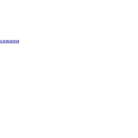
ьзования